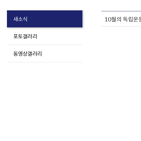
10월의 독립운
새소식
포토갤러리
동영상갤러리