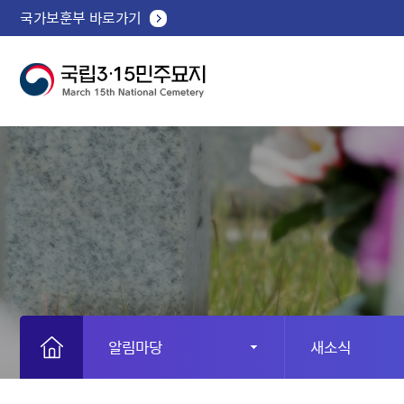
국가보훈부 바로가기
알림마당
새소식