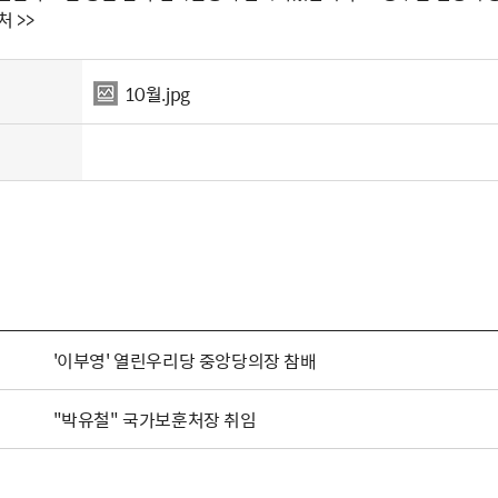
 >>
10월.jpg
'이부영' 열린우리당 중앙당의장 참배
"박유철" 국가보훈처장 취임