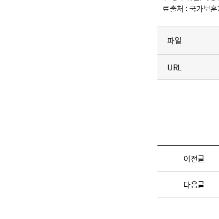
료출처 : 국가보훈처
파일
URL
이전글
다음글