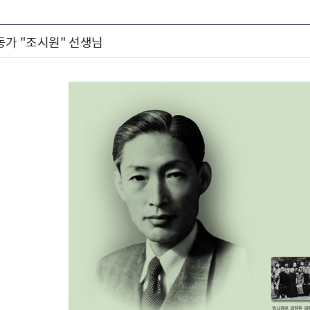
동가 "조시원" 선생님