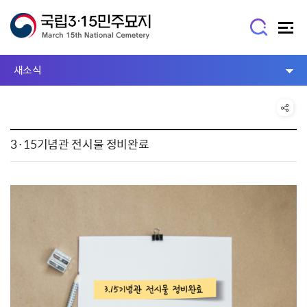
새소식
3·15기념관 전시물 정비완료