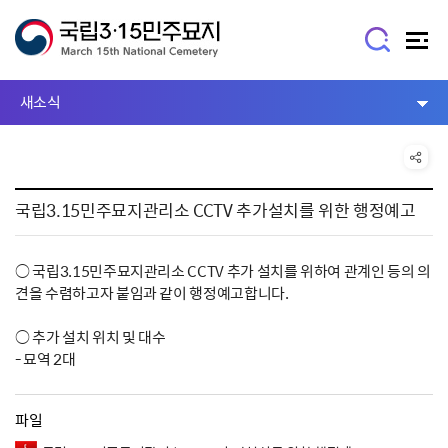
새소식
국립3.15민주묘지관리소 CCTV 추가설치를 위한 행정예고
○ 국립3.15민주묘지관리소 CCTV 추가 설치를 위하여 관계인 등의 의
견을 수렴하고자 붙임과 같이 행정예고합니다.
○ 추가 설치 위치 및 대수
- 묘역 2대
파일