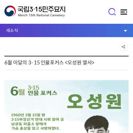
새소식
6월 이달의 3·15 인물포커스 <오성원 열사>