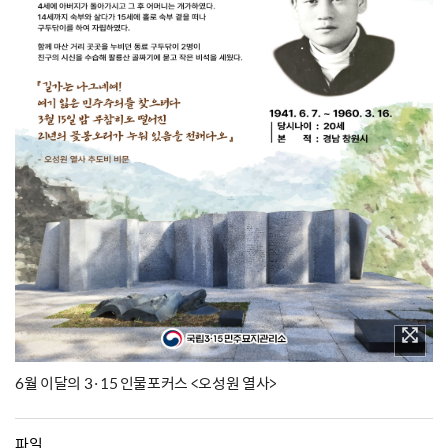
6월 이달의 3·15 인물포커스 <오성원 열사>
파일