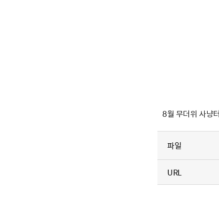
8월 무더위 사냥터
파일
URL