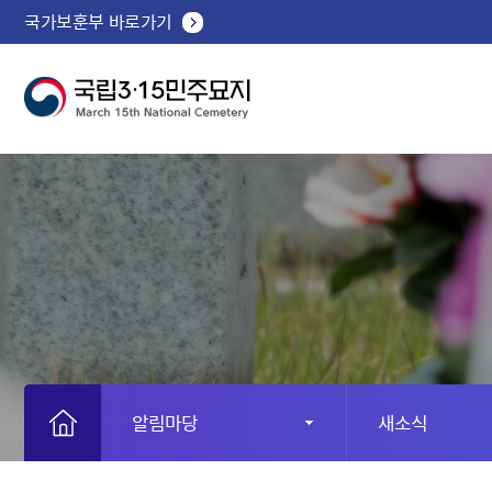
국가보훈부 바로가기
알림마당
새소식