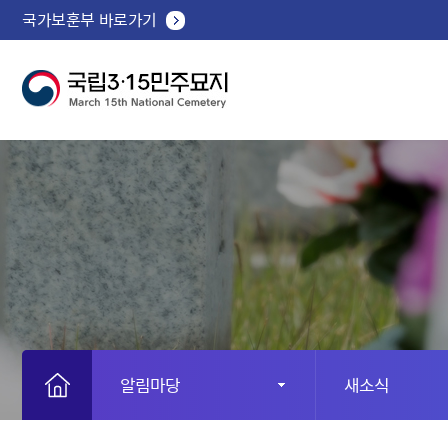
국가보훈부 바로가기
알림마당
새소식