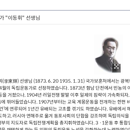
가 "이동휘" 선생님
 휘(李東輝) 선생님 (1873. 6. 20 1935. 1. 31) 국가보훈처
 4월의 독립운동가로 선정하였습니다. 1873년 함남 단천에서 빈농의
을 거쳤으나, 1904년 러일전쟁 발발 이후 일제의 침략이 가속화되자,
에 뛰어들었습니다. 1907년부터는 교육 계몽운동을 전개하는 한편 
건’에 연루되어 1년간 유배되는 고초를 겪기도 하였습니다. 유배에서 
도하고, 러시아 연해주로 옮겨 동포사회의 단합을 강조하며 독립의식을 
부의 지도자로 독립전쟁계획을 총지휘하였습니다. 3 ·1운동 후 통
을 채택하게 하는 등 임정의 독립운동 노선을 강화하는데 노력하였으며