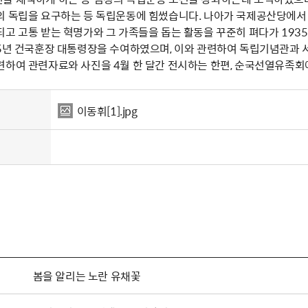
의 독립을 요구하는 등 독립운동에 힘썼습니다. 나아가 국제공산당에서
고 고통 받는 혁명가와 그 가족들을 돕는 활동을 꾸준히 펴다가 1935년
95년 건국훈장 대통령장을 수여하였으며, 이와 관련하여 독립기념관과
련하여 관련자료와 사진을 4월 한 달간 전시하는 한편, 순국선열유족
이동휘[1].jpg
봄을 알리는 노란 유채꽃