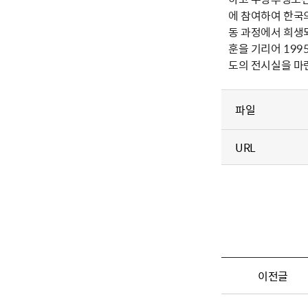
에 참여하여 한국
동 과정에서 희생되
훈을 기리어 19
도의 전시실을 마
파일
URL
이전글