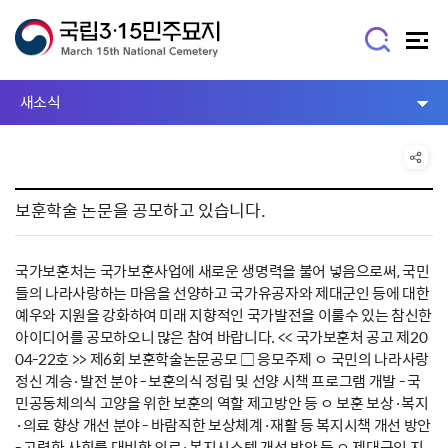
새소식
보훈학술 논문을 공모하고 있습니다.
국가보훈처는 국가보훈사업에 새로운 생명력을 불어 넣음으로써, 국민
들의 나라사랑하는 마음을 선양하고 국가유공자와 제대군인 등에 대한
예우와 지원을 강화하여 미래 지향적인 국가발전을 이룰수 있는 참신한
아이디어를 공모하오니 많은 참여 바랍니다. << 국가보훈처 공고 제20
04-22호 >> 제6회 보훈학술논문공모 □ 응모주제 ㅇ 국민의 나라사랑
정신 계승·발전 분야 - 보훈의식 정립 및 선양 시책 프로그램 개발 - 국
민공동체의식 고양을 위한 보훈의 역할 제고방안 등 ㅇ 보훈 보상·복지
·의료 향상 개선 분야 - 바람직한 보상체계·재활 등 복지시책 개선 방안
- 고령화 사회를 대비한 의료·복지시스템 개선 방안 등 ㅇ 제대군인 지