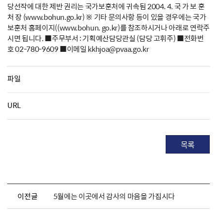
당선작에 대한 제반 권리는 국가보훈처에 귀속됨 2004. 4. 국 가 보 훈
처 장 (www.bohun.go.kr) ※ 기타 문의사항 등이 있을 경우에는 국가
보훈처 홈페이지((www.bohun. go.kr)를 참조하시거나 아래로 연락주
시면 됩니다. ■주무부서 : 기획예산담당관실 (담당 고휘주) ■전화번
호 02-780-9609 ■이메일 kkhjoa@pvaa.go.kr
파일
URL
목록
이전글
5월에는 이곳에서 감사의 마음을 가집시다