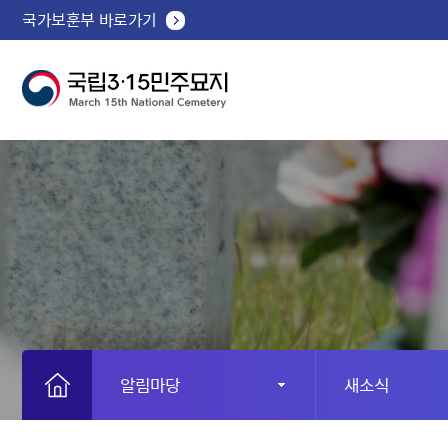
국가보훈부 바로가기
알림마당
새소식