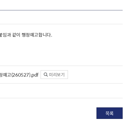
 붙임과 같이 행정예고합니다.
고(260527).pdf
미리보기
목록