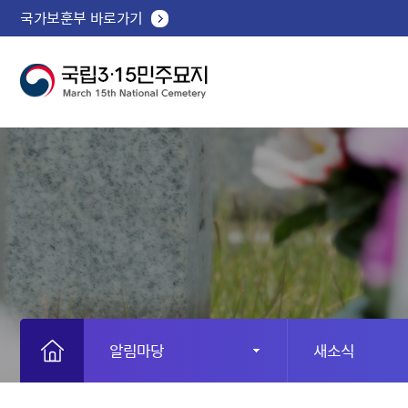
국가보훈부 바로가기
알림마당
새소식