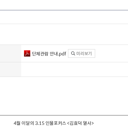
단체관람 안내.pdf
미리보기
4월 이달의 3.15 인물포커스 <김효덕 열사>