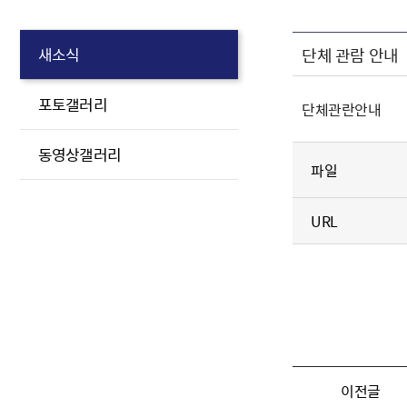
단체 관람 안내
새소식
포토갤러리
단체관란안내
동영상갤러리
파일
URL
이전글