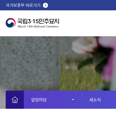
국가보훈부 바로가기
알림마당
새소식