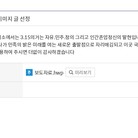
이미지 글 선정
리소에서는 3.15의거는 자유.민주.정의 그리고 인간존엄정신의 발현입
거사가 민족의 밝은 미래를 여는 새로운 출발점으로 자리매김되고 이곳 국
활용하여 주시면 더없이 감사하겠습니다
보도자료.hwp
미리보기