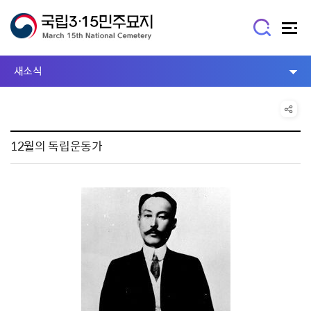
새소식
12월의 독립운동가