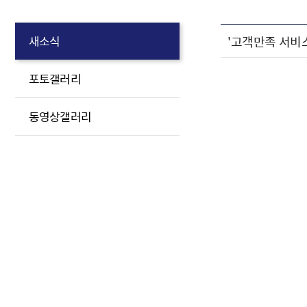
'고객만족 서비
새소식
포토갤러리
동영상갤러리