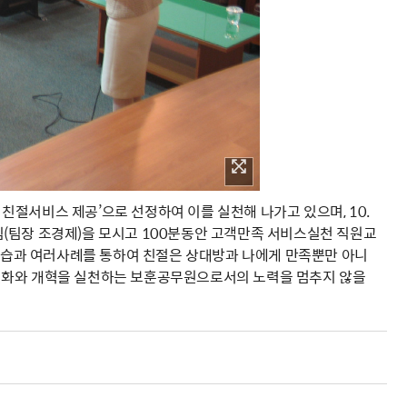
절서비스 제공’으로 선정하여 이를 실천해 나가고 있으며, 10.
(팀장 조경제)을 모시고 100분동안 고객만족 서비스실천 직원교
 실습과 여러사례를 통하여 친절은 상대방과 나에게 만족뿐만 아니
변화와 개혁을 실천하는 보훈공무원으로서의 노력을 멈추지 않을