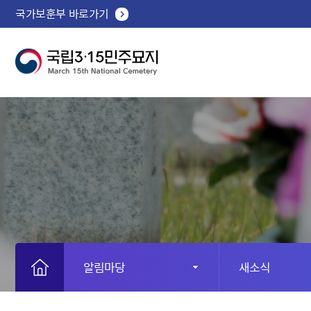
국가보훈부 바로가기
알림마당
새소식