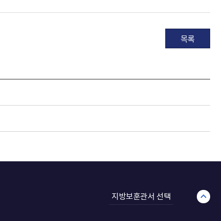
목록
지방보훈관서 선택