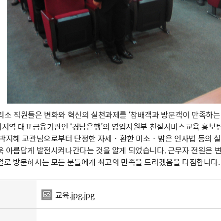
리소 직원들은 변화와 혁신의 실천과제를 ‘참배객과 방문객이 만족하는 친
우리지역 대표금융기관인 ‘경남은행’의 영업지원부 친절서비스교육 홍보팀
 박지혜 교관님으로부터 단정한 자세 · 환한 미소 · 밝은 인사법 등의
욱 아름답게 발전시켜나간다는 것을 알게 되었습니다. 근무자 전원은 
절로 방문하시는 모든 분들에게 최고의 만족을 드리겠음을 다짐합니다.
교육.jpg.jpg