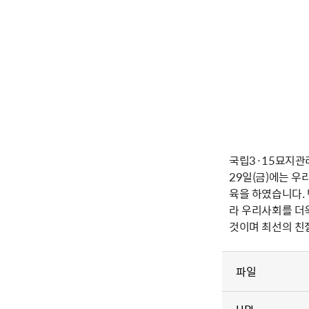
국립3·15묘지관
29일(금)에는 
육을 하였습니다.
라 우리사회를 더
것이며 최선의 친
파일