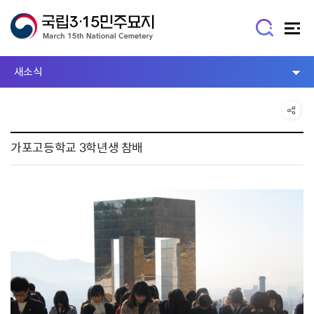
새소식
가포고등학교 3학년생 참배