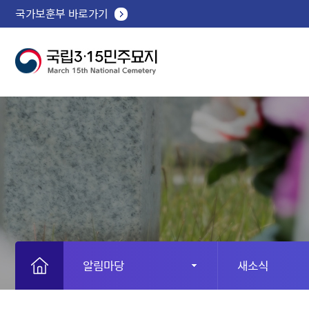
국가보훈부 바로가기
알림마당
새소식