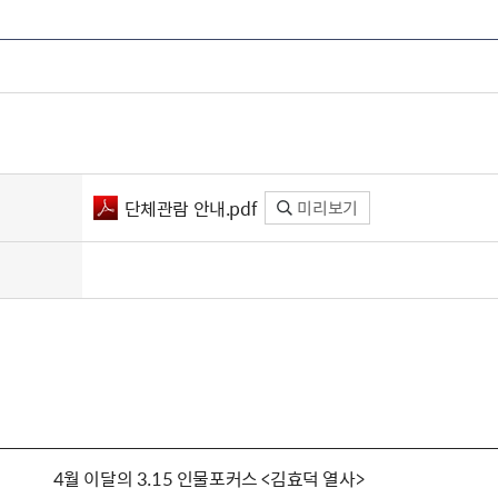
단체관람 안내.pdf
미리보기
4월 이달의 3.15 인물포커스 <김효덕 열사>