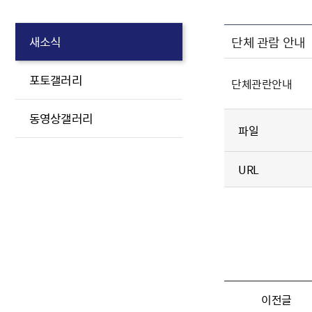
단체 관람 안내
새소식
포토갤러리
단체관란안내
동영상갤러리
파일
URL
이전글