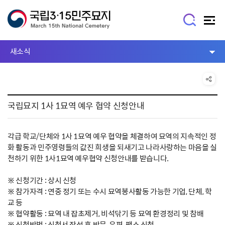
새소식
국립묘지 1사 1묘역 예우 협약 신청안내
각급 학교/단체와 1사 1묘역 예우 협약을 체결하여 묘역의 지속적인 정
화 활동과 민주영령들의 값진 희생을 되새기고 나라사랑하는 마음을 실
천하기 위한 1사1묘역 예우협약 신청안내를 받습니다.
※ 신청기간 : 상시 신청
※ 참가자격 : 연중 정기 또는 수시 묘역봉사활동 가능한 기업, 단체, 학
교 등
※ 협약활동 : 묘역 내 잡초제거, 비석닦기 등 묘역 환경정리 및 참배
※ 신청방법 : 신청서 작성 후 방문, 우편, 팩스 신청