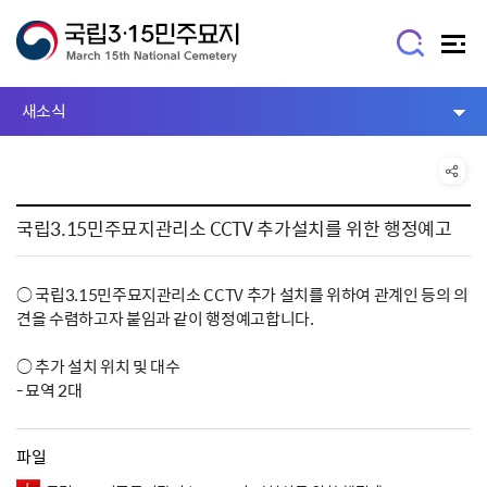
새소식
국립3.15민주묘지관리소 CCTV 추가설치를 위한 행정예고
○ 국립3.15민주묘지관리소 CCTV 추가 설치를 위하여 관계인 등의 의
견을 수렴하고자 붙임과 같이 행정예고합니다.
○ 추가 설치 위치 및 대수
- 묘역 2대
파일