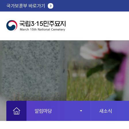
국가보훈부 바로가기
알림마당
새소식