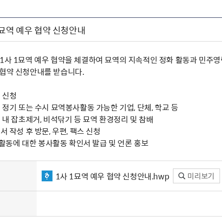
1묘역 예우 협약 신청안내
 1사 1묘역 예우 협약을 체결하여 묘역의 지속적인 정화 활동과 민주
우협약 신청안내를 받습니다.
시 신청
중 정기 또는 수시 묘역봉사활동 가능한 기업, 단체, 학교 등
역 내 잡초제거, 비석닦기 등 묘역 환경정리 및 참배
서 작성 후 방문, 우편, 팩스 신청
 후 활동에 대한 봉사활동 확인서 발급 및 언론 홍보
1사 1묘역 예우 협약 신청안내.hwp
미리보기