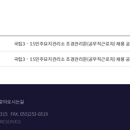
국립3˙15민주묘지관리소 조경관리원(공무직근로자) 채용 
국립3˙15민주묘지관리소 조경관리원(공무직근로자) 채용 
찾아오시는길
9315
FAX. 055)253-0319
 RESERVED.