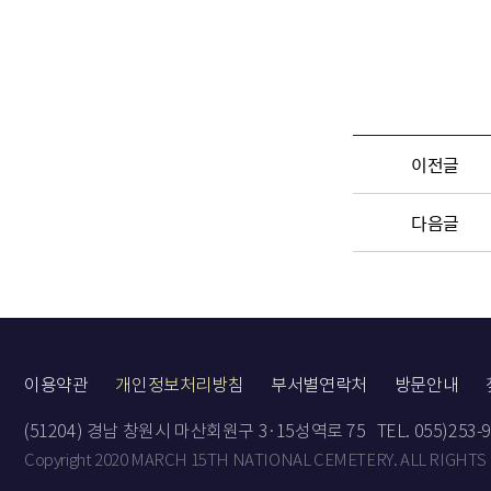
이전글
다음글
이용약관
개인정보처리방침
부서별연락처
방문안내
(51204) 경남 창원시 마산회원구 3·15성역로 75
TEL. 055)253-
Copyright 2020 MARCH 15TH NATIONAL CEMETERY. ALL RIGHTS