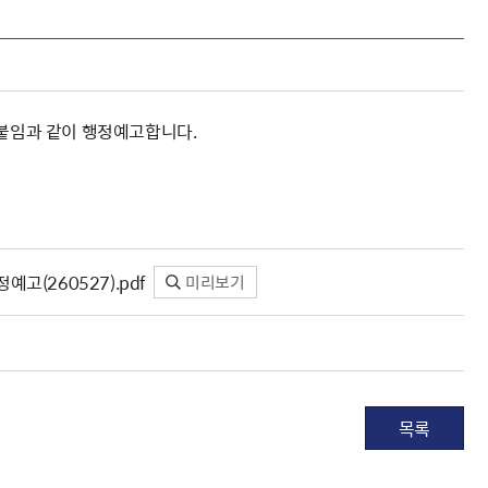
 붙임과 같이 행정예고합니다.
고(260527).pdf
미리보기
목록