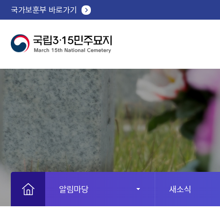
국가보훈부 바로가기
알림마당
새소식