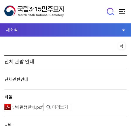
새소식
단체 관람 안내
단체관란안내
파일
미리보기
단체관람 안내.pdf
URL