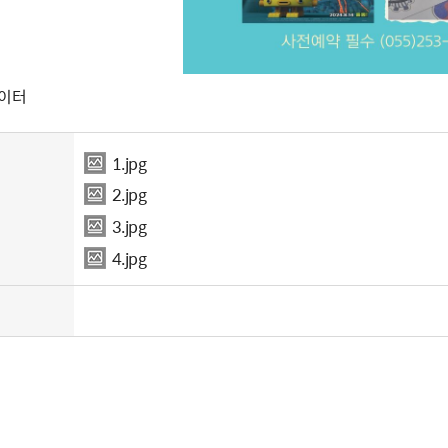
놀이터
1.jpg
2.jpg
3.jpg
4.jpg