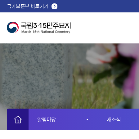
국가보훈부 바로가기
알림마당
새소식