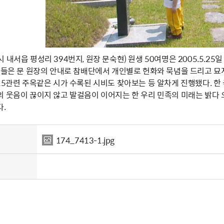
 내서읍 평성리 394번지, 원장 문숙현) 원생 50여명은 2005.5.
원생들은 문 원장의 안내로 참배단에서 개인별로 헌화와 묵념을 드리고 
15관련 주옥같은 시가 수록된 시비도 찾아보는 등 알차게 진행됐다. 한
의 웃음이 끊이지 않고 발걸음이 이어지는 한 우리 민족의 미래는 밝다
다.
174_7413-1.jpg