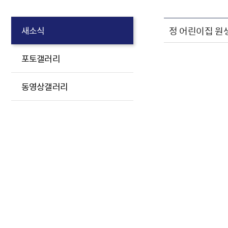
정 어린이집 원
새소식
포토갤러리
동영상갤러리