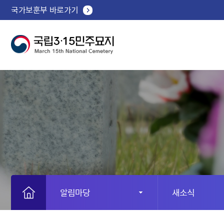
국가보훈부 바로가기
알림마당
새소식