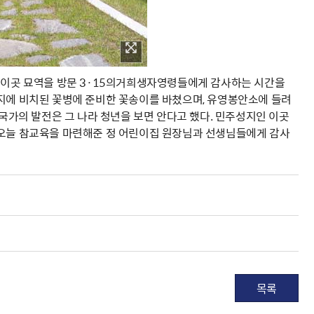
25일 이곳 묘역을 방문 3·15의거희생자영령들에게 감사하는 시간을
묘지에 비치된 꽃병에 준비한 꽃송이를 바쳤으며, 유영봉안소에 들려
 국가의 발전은 그 나라 청년을 보면 안다고 했다. 민주성지인 이곳
 오늘 참교육을 마련해준 정 어린이집 원장님과 선생님들에게 감사
목록