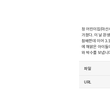
정 어린이집(마산시
가졌다. 이 날 
참배한데 이어 3.
에 해맑은 아이들
와 박수를 보냅니
파일
URL