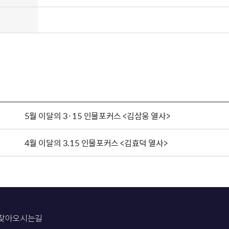
5월 이달의 3·15 인물포커스 <김삼웅 열사>
4월 이달의 3.15 인물포커스 <김효덕 열사>
찾아오시는길