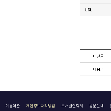
URL
이전글
다음글
이용약관
개인정보처리방침
부서별연락처
방문안내