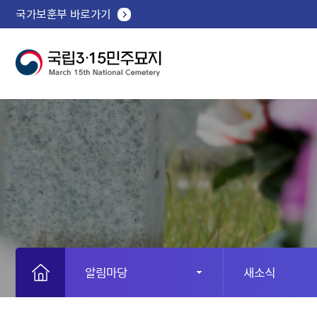
국가보훈부 바로가기
알림마당
새소식