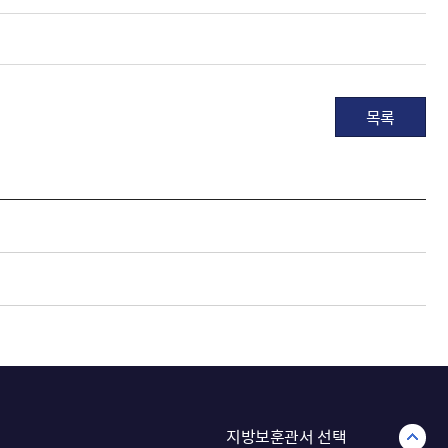
목록
지방보훈관서 선택