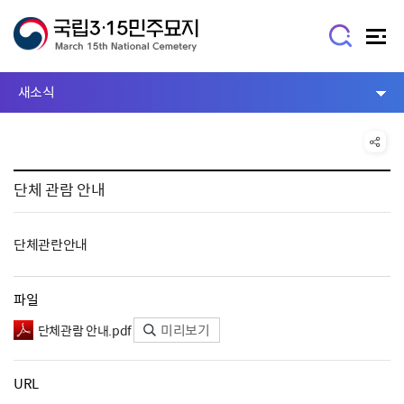
새소식
단체 관람 안내
단체관란안내
파일
미리보기
단체관람 안내.pdf
URL