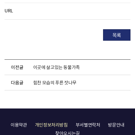
URL
목록
이전글
이곳에 살고있는 동물가족
다음글
힘찬 모습의 푸른 잣나무
이용약관
개인정보처리방침
부서별연락처
방문안내
찾아오시는길