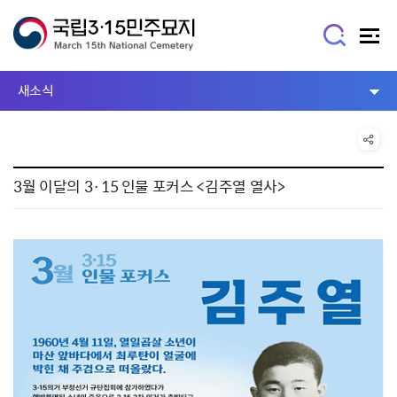
새소식
3월 이달의 3·15 인물 포커스 <김주열 열사>