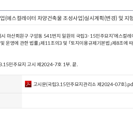
(에스컬레이터 차양건축물 조성사업)실시계획(변경) 및 지형
시 마산회원구 구암동 541번지 일원의 국립3·15민주묘지‘에스컬
 및 운영에 관한 법률」제11조의3 및 「토지이용규제기본법」제8조에
.15민주묘지 고시 제2024-7호 1부. 끝.
고시문(국립3.15민주묘지관리소 제2024-07호).pd