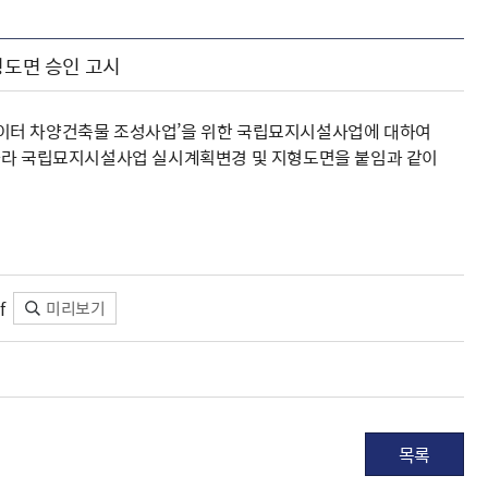
도면 승인 고시
레이터 차양건축물 조성사업’을 위한 국립묘지시설사업에 대하여
 따라 국립묘지시설사업 실시계획변경 및 지형도면을 붙임과 같이
f
미리보기
목록