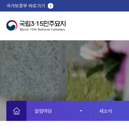
국가보훈부 바로가기
알림마당
새소식