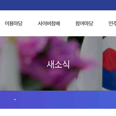
이용마당
사이버참배
참여마당
민
새소식