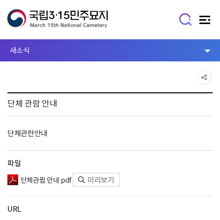
새소식
단체 관람 안내
단체관란안내
파일
미리보기
단체관람 안내.pdf
URL