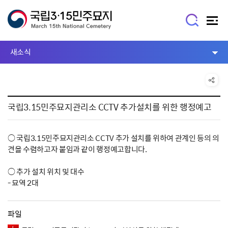
새소식
국립3.15민주묘지관리소 CCTV 추가설치를 위한 행정예고
○ 국립3.15민주묘지관리소 CCTV 추가 설치를 위하여 관계인 등의 의
견을 수렴하고자 붙임과 같이 행정예고합니다.
○ 추가 설치 위치 및 대수
- 묘역 2대
파일