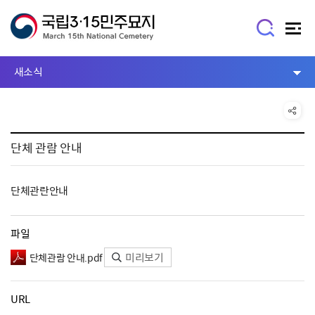
새소식
단체 관람 안내
단체관란안내
파일
미리보기
단체관람 안내.pdf
URL