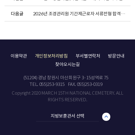
다음글
2026년 조경관리원 기간제근로자 서류전형 합격자 발표 및 면접전형 일정 안내
이용약관
개인정보처리방침
부서별연락처
방문안내
찾아오시는길
(51204) 경남 창원시 마산회원구 3·15성역로 75
TEL. 055)253-9315
FAX. 055)253-0319
Copyright 2020 MARCH 15TH NATIONAL CEMETERY. ALL
RIGHTS RESERVED.
지방보훈관서 선택