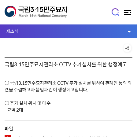
새소식
국립3.15민주묘지관리소 CCTV 추가설치를 위한 행정예고
○ 국립3.15민주묘지관리소 CCTV 추가 설치를 위하여 관계인 등의 의
견을 수렴하고자 붙임과 같이 행정예고합니다.
○ 추가 설치 위치 및 대수
- 묘역 2대
파일