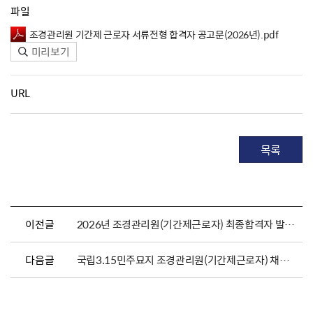
파일
조경관리원 기간제 근로자 서류전형 합격자 공고문(2026년).pdf
미리보기
URL
목록
이전글
2026년 조경관리원(기간제근로자) 최종합격자 발표 및 채용서류 제출 안내
다음글
국립3.15민주묘지 조경관리원(기간제근로자) 채용 공고