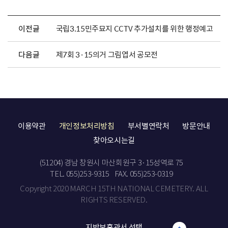
이전글
국립3.15민주묘지 CCTV 추가설치를 위한 행정예고
다음글
제7회 3·15의거 그림엽서 공모전
이용약관
개인정보처리방침
부서별연락처
방문안내
찾아오시는길
(51204) 경남 창원시 마산회원구 3·15성역로 75
TEL. 055)253-9315
FAX. 055)253-0319
Copyright 2020 MARCH 15TH NATIONAL CEMETERY. ALL
RIGHTS RESERVED.
지방보훈관서 선택