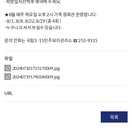
-희망일자선택후 예약해 주세요.
★8월 매주 목요일 오후 2시 가족 영화관 운영합니다.
- 8/1 , 8/8 , 8/22, 8/29 (총 4회 )
-누구나 오셔서 보실수 있습니다.
문의 전화는 국립3·15민주묘지관리소 ☎ 253-9315
파일
202407101715170009.jpg
202407191740180009.jpg
URL
목록