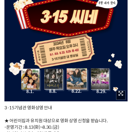
3·15기념관 영화상영 안내
★ 어린이집과 유치원 대상으로 영화 상영 신청을 받습니다.
-운영기간 : 8.13(화)~8.30.(금)