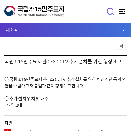
새소식
국립3.15민주묘지관리소 CCTV 추가설치를 위한 행정예고
○ 국립3.15민주묘지관리소 CCTV 추가 설치를 위하여 관계인 등의 의
견을 수렴하고자 붙임과 같이 행정예고합니다.
○ 추가 설치 위치 및 대수
- 묘역 2대
파일