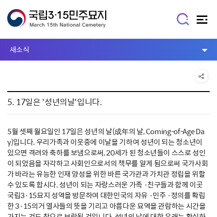
새소식
5. 17일은 '성년의날'입니다.
5월 셋째 월요일인 17일은 성년의 날(成年의 날, Coming-of-Age Da
y)입니다. 우리가족과 이웃중에 이날을 기하여 성년이 되는 청소년이
있으면 격려와 축하를 보냄으로써, 20세가 된 청소년들이 스스로 성인
이 되었음을 자각하고 사회인으로서의 책무를 알게 됨으로써 국가사회
가 바라는 유능한 인재 양성을 위한 바른 국가관과 가치관 정립을 위할
수 있도록 합시다. 성년이 되는 자랑스러운 가족 ·친구들과 함께 이곳
국립3·15묘지 성역을 방문하여 대한민국의 자유 ·민주 ·정의를 확립
한 3·15의거 열사들의 뜻을 기리고 아름다운 묘역을 관람하는 시간을
가지는 것도 참으로 보람될 것입니다. 성년의 날에 대한 유래는 확실하