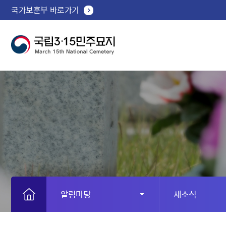
국가보훈부 바로가기
알림마당
새소식