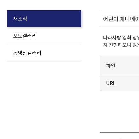
어린이 애니메
새소식
포토갤러리
나라사랑 영화 상
지 진행하오니 많
동영상갤러리
파일
URL