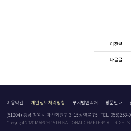
이전글
다음글
이용약관
개인정보처리방침
부서별연락처
방문안내
(51204) 경남 창원시 마산회원구 3·15성역로 75
TEL. 055)253-
Copyright 2020 MARCH 15TH NATIONAL CEMETERY. ALL RIGHTS