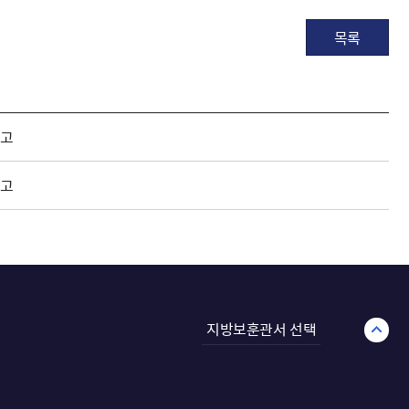
목록
공고
공고
지방보훈관서 선택