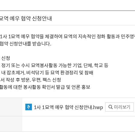
1묘역 예우 협약 신청안내
 1사 1묘역 예우 협약을 체결하여 묘역의 지속적인 정화 활동과 민주
우협약 신청안내를 받습니다.
시 신청
중 정기 또는 수시 묘역봉사활동 가능한 기업, 단체, 학교 등
역 내 잡초제거, 비석닦기 등 묘역 환경정리 및 참배
서 작성 후 방문, 우편, 팩스 신청
 후 활동에 대한 봉사활동 확인서 발급 및 언론 홍보
1사 1묘역 예우 협약 신청안내.hwp
미리보기