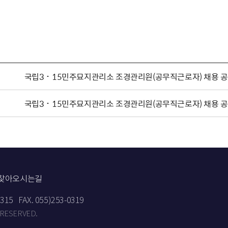
국립3˙15민주묘지관리소 조경관리원(공무직근로자) 채용 
국립3˙15민주묘지관리소 조경관리원(공무직근로자) 채용 
찾아오시는길
9315
FAX. 055)253-0319
 RESERVED.