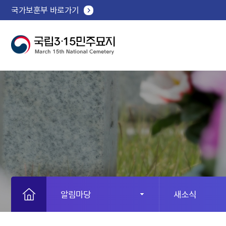
국가보훈부 바로가기
알림마당
새소식