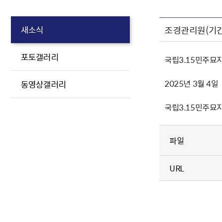
조경관리원(기간
새소식
포토갤러리
국립3.15민주묘
2025년 3월 4일
동영상갤러리
국립3.15민주묘
파일
URL