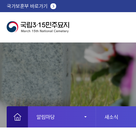
국가보훈부 바로가기
알림마당
새소식