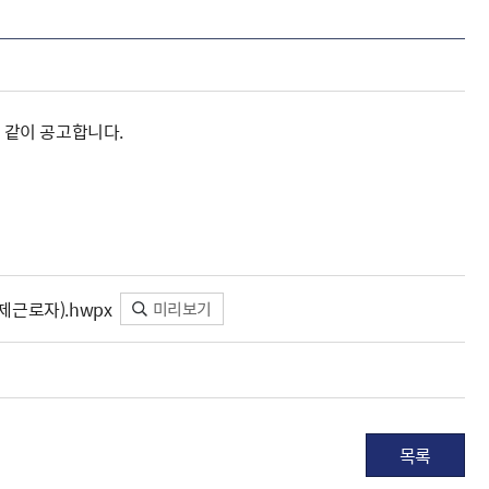
 같이 공고합니다.
근로자).hwpx
미리보기
목록