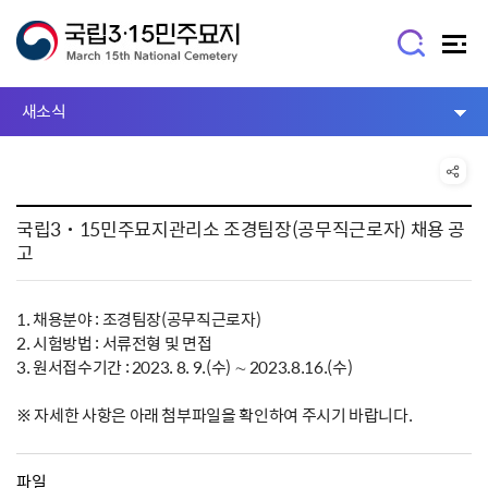
새소식
국립3˙15민주묘지관리소 조경팀장(공무직근로자) 채용 공
고
1. 채용분야 : 조경팀장(공무직근로자)
2. 시험방법 : 서류전형 및 면접
3. 원서접수기간 : 2023. 8. 9.(수) ∼ 2023.8.16.(수)
※ 자세한 사항은 아래 첨부파일을 확인하여 주시기 바랍니다.
파일