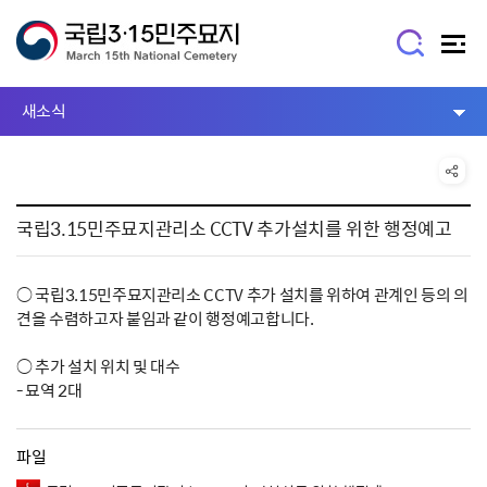
새소식
국립3.15민주묘지관리소 CCTV 추가설치를 위한 행정예고
○ 국립3.15민주묘지관리소 CCTV 추가 설치를 위하여 관계인 등의 의
견을 수렴하고자 붙임과 같이 행정예고합니다.
○ 추가 설치 위치 및 대수
- 묘역 2대
파일