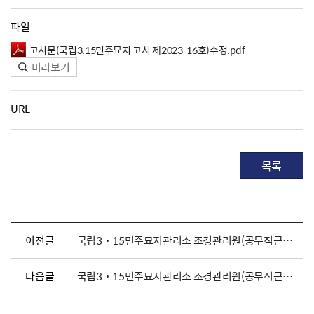
파일
고시문(국립3.15민주묘지 고시 제2023-16호)수정.pdf
미리보기
URL
목록
이전글
국립3˙15민주묘지관리소 조경관리원(공무직근로자) 채용 공고
다음글
국립3˙15민주묘지관리소 조경관리원(공무직근로자) 채용 공고