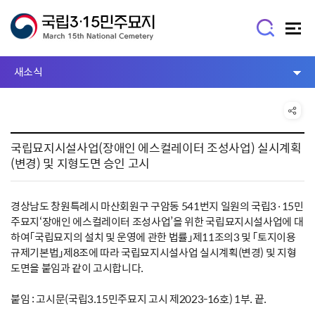
새소식
국립묘지시설사업(장애인 에스컬레이터 조성사업) 실시계획
(변경) 및 지형도면 승인 고시
경상남도 창원특례시 마산회원구 구암동 541번지 일원의 국립3·15민
주묘지‘장애인 에스컬레이터 조성사업’을 위한 국립묘지시설사업에 대
하여「국립묘지의 설치 및 운영에 관한 법률」제11조의3 및 「토지이용
규제기본법」제8조에 따라 국립묘지시설사업 실시계획(변경) 및 지형
도면을 붙임과 같이 고시합니다.
붙임 : 고시문(국립3.15민주묘지 고시 제2023-16호) 1부. 끝.