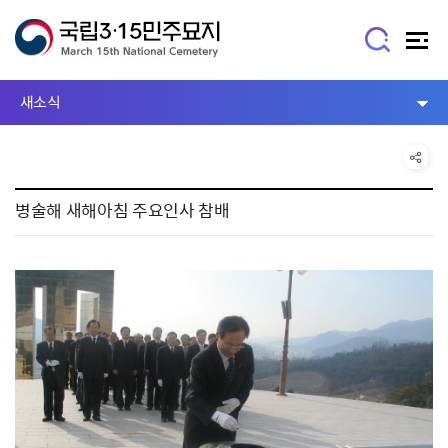
새소식
병술해 새해아침 주요인사 참배