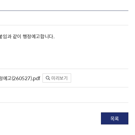
 붙임과 같이 행정예고합니다.
고(260527).pdf
미리보기
목록