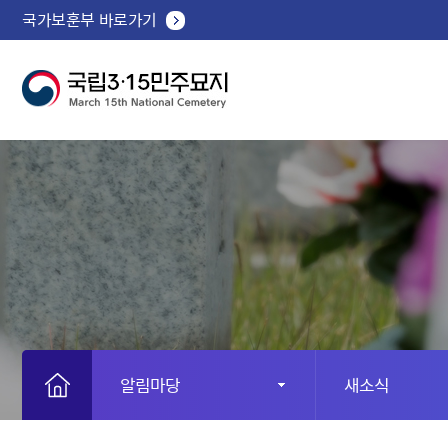
국가보훈부 바로가기
알림마당
새소식