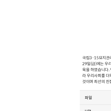
국립3·15묘지관
29일(금)에는 
육을 하였습니다.
라 우리사회를 더
것이며 최선의 친
파일