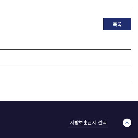
목록
지방보훈관서 선택