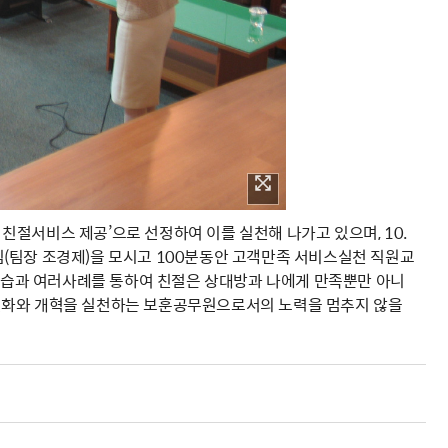
절서비스 제공’으로 선정하여 이를 실천해 나가고 있으며, 10.
(팀장 조경제)을 모시고 100분동안 고객만족 서비스실천 직원교
 실습과 여러사례를 통하여 친절은 상대방과 나에게 만족뿐만 아니
변화와 개혁을 실천하는 보훈공무원으로서의 노력을 멈추지 않을