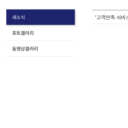
'고객만족 서비
새소식
포토갤러리
동영상갤러리