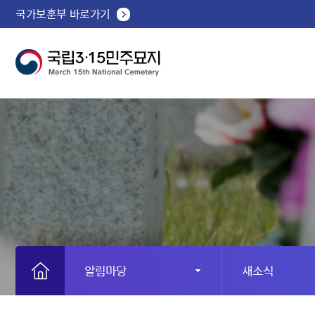
국가보훈부 바로가기
알림마당
새소식