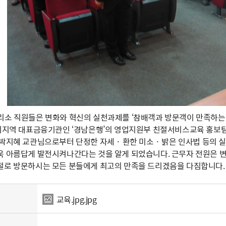
리소 직원들은 변화와 혁신의 실천과제를 ‘참배객과 방문객이 만족하는 친
우리지역 대표금융기관인 ‘경남은행’의 영업지원부 친절서비스교육 홍보팀
 박지혜 교관님으로부터 단정한 자세 · 환한 미소 · 밝은 인사법 등의
욱 아름답게 발전시켜나간다는 것을 알게 되었습니다. 근무자 전원은 
절로 방문하시는 모든 분들에게 최고의 만족을 드리겠음을 다짐합니다.
교육.jpg.jpg