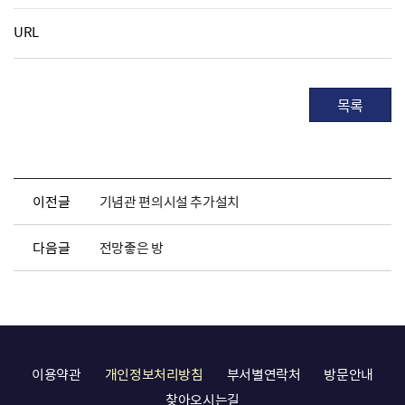
URL
목록
이전글
기념관 편의시설 추가설치
다음글
전망좋은 방
이용약관
개인정보처리방침
부서별연락처
방문안내
찾아오시는길