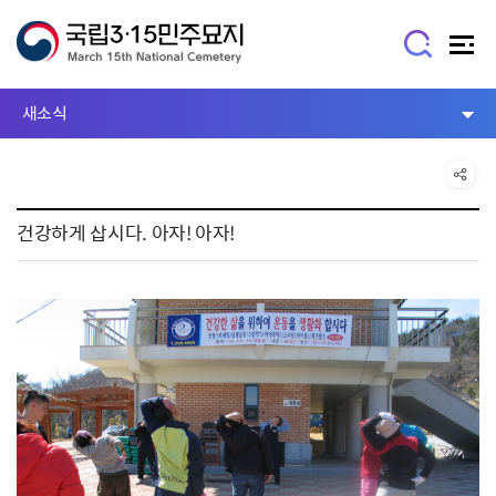
새소식
건강하게 삽시다. 아자! 아자!