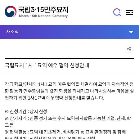
새소식
국립묘지 1사 1묘역 예우 협약 신청안내
각급 학교/단체와 1사 1묘역 예우 협약을 체결하여 묘역의 지속적인 정
화 활동과 민주영령들의 값진 희생을 되새기고 나라사랑하는 마음을 실
천하기 위한 1사1묘역 예우협약 신청안내를 받습니다.
※ 신청기간 : 상시 신청
※ 참가자격 : 연중 정기 또는 수시 묘역봉사활동 가능한 기업, 단체, 학
교 등
※ 협약활동 : 묘역 내 잡초제거, 비석닦기 등 묘역 환경정리 및 참배
※ 신청방법 : 신청서 작성 후 방문, 우편, 팩스 신청