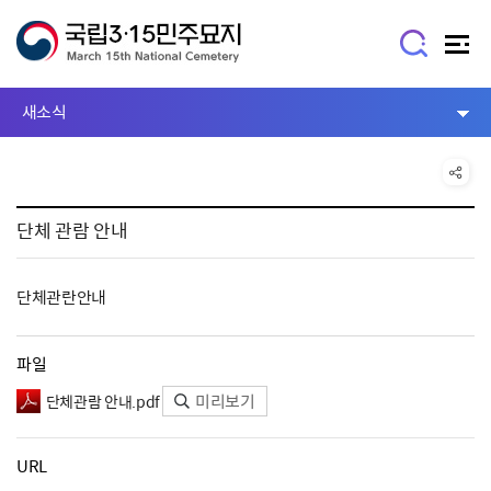
새소식
단체 관람 안내
단체관란안내
파일
미리보기
단체관람 안내.pdf
URL