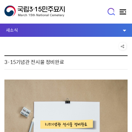
새소식
3·15기념관 전시물 정비완료