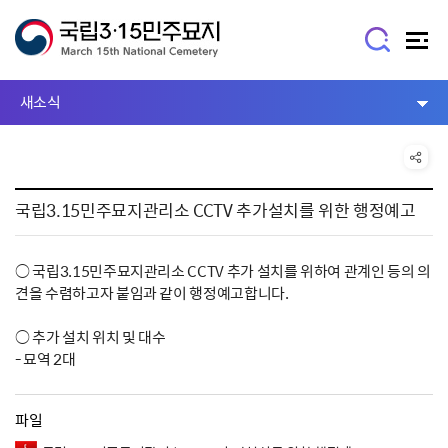
새소식
국립3.15민주묘지관리소 CCTV 추가설치를 위한 행정예고
○ 국립3.15민주묘지관리소 CCTV 추가 설치를 위하여 관계인 등의 의
견을 수렴하고자 붙임과 같이 행정예고합니다.
○ 추가 설치 위치 및 대수
- 묘역 2대
파일